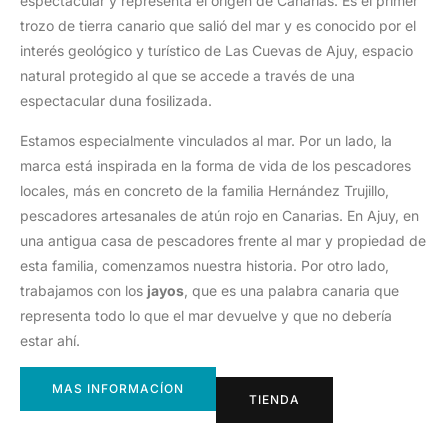
espectacular y representa el origen de Canarias. Es el primer
trozo de tierra canario que salió del mar y es conocido por el
interés geológico y turístico de Las Cuevas de Ajuy, espacio
natural protegido al que se accede a través de una
espectacular duna fosilizada.
Estamos especialmente vinculados al mar. Por un lado, la
marca está inspirada en la forma de vida de los pescadores
locales, más en concreto de la familia Hernández Trujillo,
pescadores artesanales de atún rojo en Canarias. En Ajuy, en
una antigua casa de pescadores frente al mar y propiedad de
esta familia, comenzamos nuestra historia. Por otro lado,
trabajamos con los
jayos
, que es una palabra canaria que
representa todo lo que el mar devuelve y que no debería
estar ahí.
MAS INFORMACÍON
TIENDA