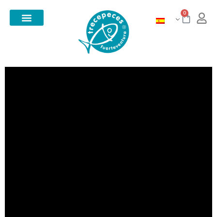
contenido
0